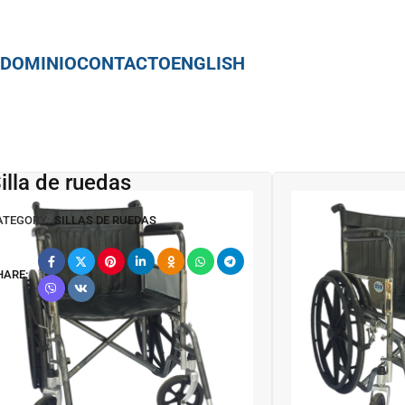
Silla de ruedas
ATEGORY:
SILLAS DE RUEDAS
HARE: